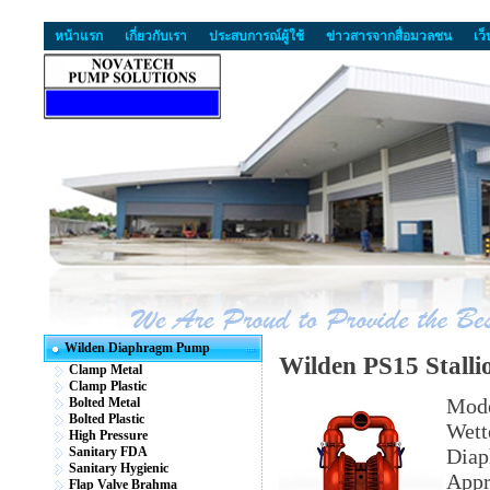
หน้าแรก
เกี่ยวกับเรา
ประสบการณ์ผู้ใช้
ข่าวสารจากสื่อมวลชน
เว
Wilden Diaphragm Pump
Wilden PS15 Stalli
Clamp Metal
Clamp Plastic
Mod
Bolted Metal
Bolted Plastic
Wett
High Pressure
Sanitary FDA
Diap
Sanitary Hygienic
App
Flap Valve Brahma